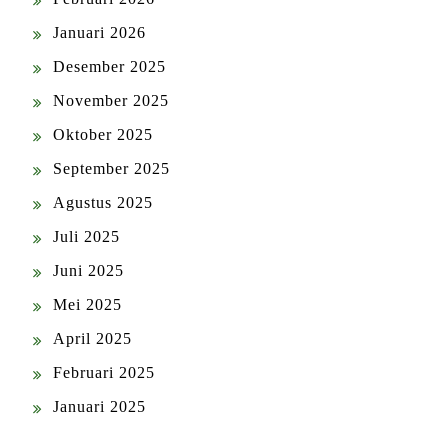
Januari 2026
Desember 2025
November 2025
Oktober 2025
September 2025
Agustus 2025
Juli 2025
Juni 2025
Mei 2025
April 2025
Februari 2025
Januari 2025