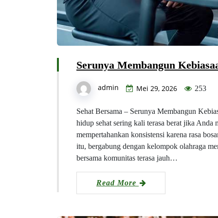
Serunya Membangun Kebiasa
admin
Mei 29, 2026
253
Sehat Bersama – Serunya Membangun Kebia
hidup sehat sering kali terasa berat jika Anda
mempertahankan konsistensi karena rasa bosan
itu, bergabung dengan kelompok olahraga men
bersama komunitas terasa jauh…
Read More