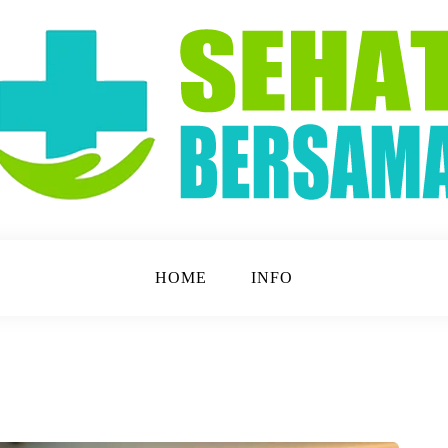
t Lebih Mudah!
a
HOME
INFO