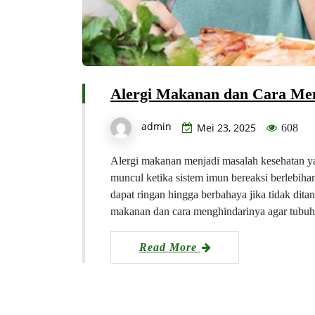
Alergi Makanan dan Cara Me
admin
Mei 23, 2025
608
Alergi makanan menjadi masalah kesehatan ya
muncul ketika sistem imun bereaksi berlebihan
dapat ringan hingga berbahaya jika tidak dita
makanan dan cara menghindarinya agar tubuh
Read More