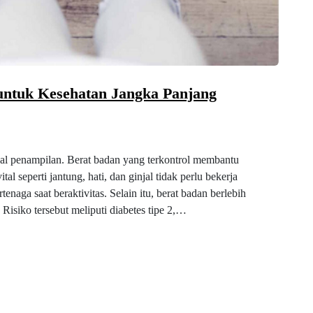
untuk Kesehatan Jangka Panjang
oal penampilan. Berat badan yang terkontrol membantu
ital seperti jantung, hati, dan ginjal tidak perlu bekerja
rtenaga saat beraktivitas. Selain itu, berat badan berlebih
 Risiko tersebut meliputi diabetes tipe 2,…