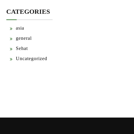
CATEGORIES
asia
general
Sehat
Uncategorized