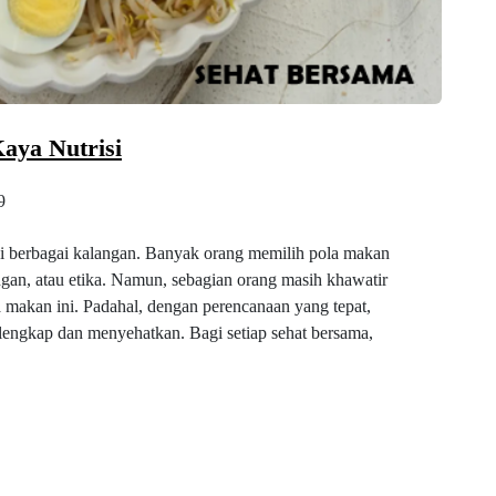
aya Nutrisi
9
di berbagai kalangan. Banyak orang memilih pola makan
ngan, atau etika. Namun, sebagian orang masih khawatir
a makan ini. Padahal, dengan perencanaan yang tepat,
ngkap dan menyehatkan. Bagi setiap sehat bersama,