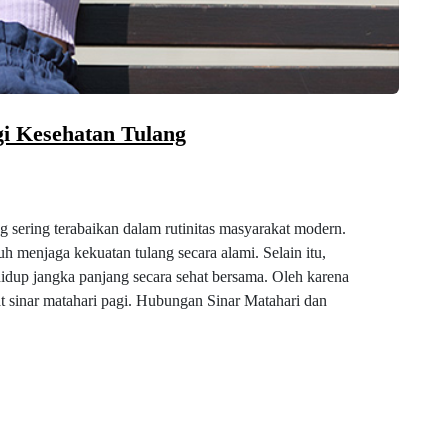
gi Kesehatan Tulang
ng sering terabaikan dalam rutinitas masyarakat modern.
 menjaga kekuatan tulang secara alami. Selain itu,
idup jangka panjang secara sehat bersama. Oleh karena
at sinar matahari pagi. Hubungan Sinar Matahari dan