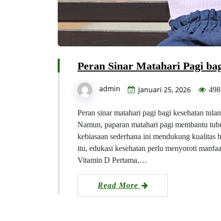
Peran Sinar Matahari Pagi ba
admin
Januari 25, 2026
498
Peran sinar matahari pagi bagi kesehatan tula
Namun, paparan matahari pagi membantu tubuh
kebiasaan sederhana ini mendukung kualitas h
itu, edukasi kesehatan perlu menyoroti manfa
Vitamin D Pertama,…
Read More